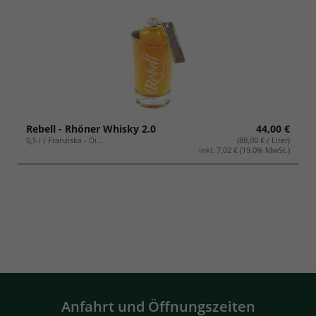
Rebell - Rhöner Whisky 2.0
44,00 €
0,5 l / Franziska - Di...
(88,00 € / Liter)
inkl. 7,02 € (19.0% MwSt.)
Anfahrt und Öffnungszeiten