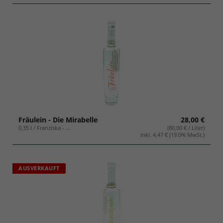
Fräulein - Die Mirabelle
28,00 €
0,35 l / Franziska - ...
(80,00 € / Liter)
inkl. 4,47 € (19.0% MwSt.)
AUSVERKAUFT