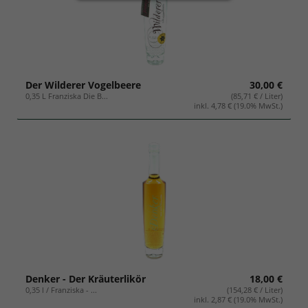
Geschenksets
Der Wilderer Vogelbeere
30,00 €
0,35 L Franziska Die B...
(85,71 € / Liter)
inkl. 4,78 € (19.0% MwSt.)
Denker - Der Kräuterlikör
18,00 €
0,35 l / Franziska - ...
(154,28 € / Liter)
inkl. 2,87 € (19.0% MwSt.)