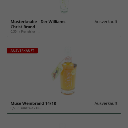
Musterknabe - Der Williams
Ausverkauft
Christ Brand
0,35 l / Franziska - ...
AUSVERKAUFT
Muse Weinbrand 14/18
Ausverkauft
0,5 l / Franziska - Di...