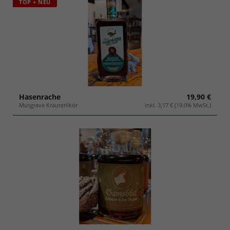
TOP + NEU
Hasenrache
19,90 €
Musgrave Kräuterlikör
inkl. 3,17 € (19.0% MwSt.)