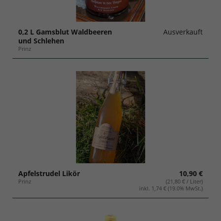
0,2 L Gamsblut Waldbeeren
Ausverkauft
und Schlehen
Prinz
Apfelstrudel Likör
10,90 €
Prinz
(21,80 € / Liter)
inkl. 1,74 € (19.0% MwSt.)