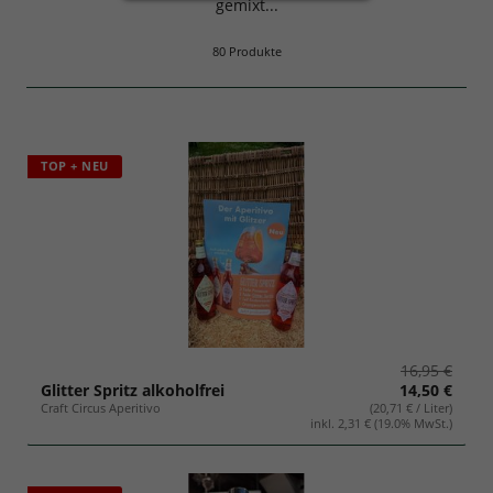
gemixt...
Geschenksets
80 Produkte
TOP + NEU
16,95 €
Glitter Spritz alkoholfrei
14,50 €
Craft Circus Aperitivo
(20,71 € / Liter)
inkl. 2,31 € (19.0% MwSt.)