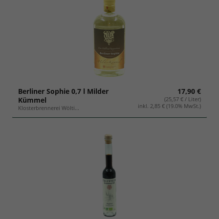
Berliner Sophie 0,7 l Milder
17,90 €
Kümmel
(25,57 € / Liter)
inkl. 2,85 € (19.0% MwSt.)
Klosterbrennerei Wölti...