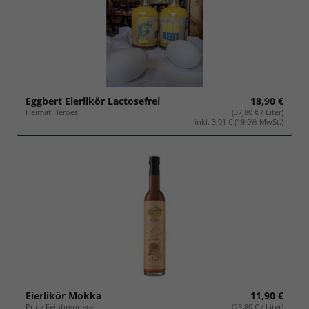
Eggbert Eierlikör Lactosefrei
18,90 €
Heimat Heroes
(37,80 € / Liter)
inkl. 3,01 € (19.0% MwSt.)
Eierlikör Mokka
11,90 €
Prinz Feinbrennerei
(23,80 € / Liter)