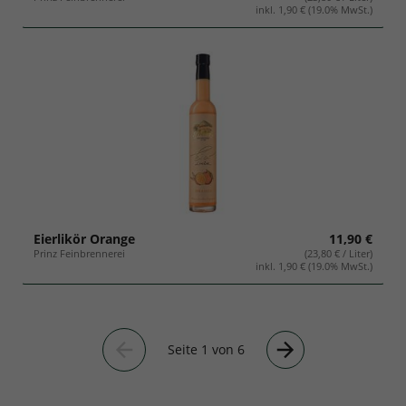
inkl. 1,90 € (19.0% MwSt.)
Eierlikör Orange
11,90 €
Prinz Feinbrennerei
(23,80 € / Liter)
inkl. 1,90 € (19.0% MwSt.)
Seite 1 von 6
Vorherige
Nächste
Seite
Seite