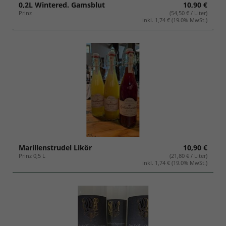
0,2L Wintered. Gamsblut
10,90 €
Prinz
(54,50 € / Liter)
inkl. 1,74 € (19.0% MwSt.)
Marillenstrudel Likör
10,90 €
Prinz 0,5 L
(21,80 € / Liter)
inkl. 1,74 € (19.0% MwSt.)