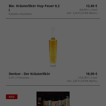
Bio- Kräuterlikör Huy-Feuer 0,2
12,80 €
l
(64,00 € / Liter)
inkl. 2,04 € (19.0% MwSt.)
Fallstein Destillerie
Denker - Der Kräuterlikör
18,00 €
0,35 l / Franziska - ...
(154,28 € / Liter)
inkl. 2,87 € (19.0% MwSt.)
NEU