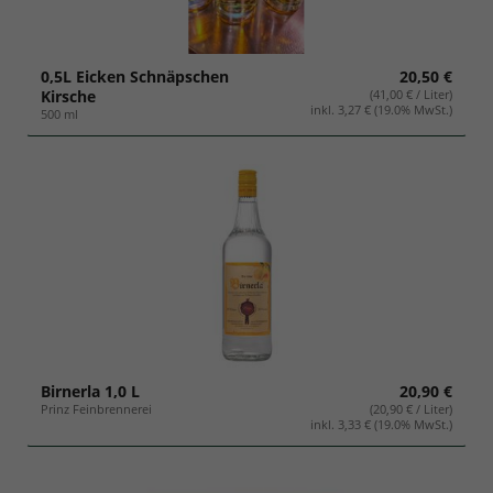
0,5L Eicken Schnäpschen
20,50 €
Kirsche
(41,00 € / Liter)
inkl. 3,27 € (19.0% MwSt.)
500 ml
Birnerla 1,0 L
20,90 €
Prinz Feinbrennerei
(20,90 € / Liter)
inkl. 3,33 € (19.0% MwSt.)