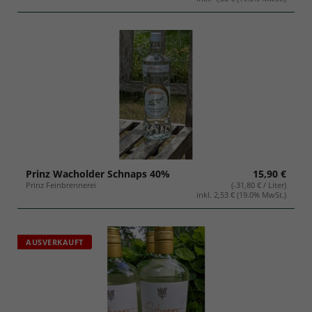
Prinz Wacholder Schnaps 40%
15,90 €
Prinz Feinbrennerei
(-31,80 € / Liter)
inkl. 2,53 € (19.0% MwSt.)
AUSVERKAUFT