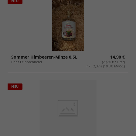
NEU
Sommer Himbeeren-Minze 0,5L
14,90 €
Prinz Feinbrennerei
(29,80 € / Liter)
inkl. 2,37 € (19.0% MwSt.)
NEU