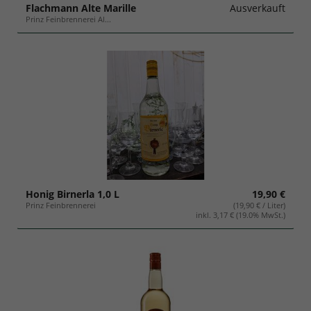
Flachmann Alte Marille
Ausverkauft
Prinz Feinbrennerei Al...
Honig Birnerla 1,0 L
19,90 €
Prinz Feinbrennerei
(19,90 € / Liter)
inkl. 3,17 € (19.0% MwSt.)