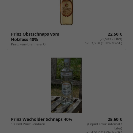
Prinz Obstschnaps vom
22,50 €
Holzfass 40%
(22,50 € / Liter)
inkl. 3,59 € (19.0% MwSt.)
Prinz Fein-Brennerei O...
Prinz Wacholder Schnaps 40%
25,60 €
1000ml Prinz Feinbren...
(Liquid error: internal /
Liter)
inkl. 4,08 € (19.0% MwSt.)