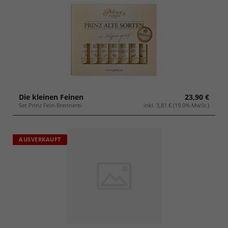
Die kleinen Feinen
23,90 €
Set Prinz Fein-Brennerei
inkl. 3,81 € (19.0% MwSt.)
AUSVERKAUFT