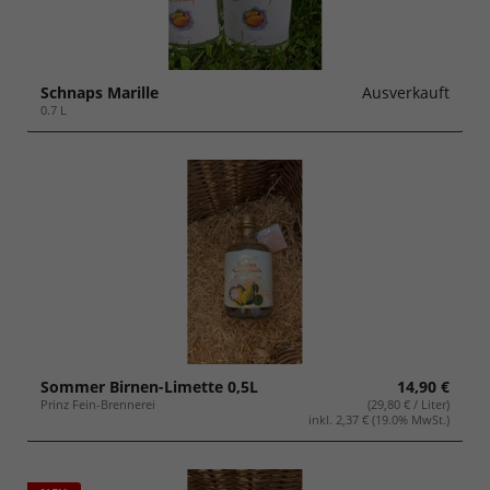
Schnaps Marille
Ausverkauft
0.7 L
Sommer Birnen-Limette 0,5L
14,90 €
Prinz Fein-Brennerei
(29,80 € / Liter)
inkl. 2,37 € (19.0% MwSt.)