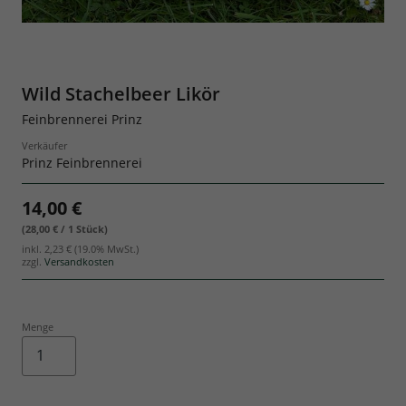
Geschenksets
Wild Stachelbeer Likör
Feinbrennerei Prinz
Verkäufer
Prinz Feinbrennerei
14,00 €
(28,00 € / 1 Stück)
inkl.
2,23 €
(19.0% MwSt.)
zzgl.
Versandkosten
Menge