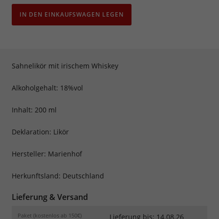
IN DEN EINKAUFSWAGEN LEGEN
Sahnelikör mit irischem Whiskey
Alkoholgehalt: 18%vol
Inhalt: 200 ml
Deklaration: Likör
Hersteller: Marienhof
Herkunftsland: Deutschland
Lieferung & Versand
Paket (kostenlos ab 150€)
Lieferung bis: 14.08.26