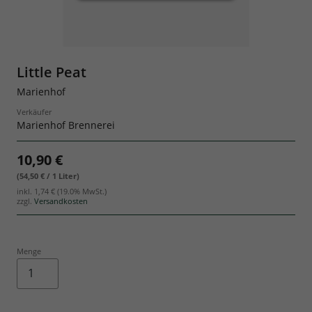
Geschenksets
Little Peat
Marienhof
Verkäufer
Marienhof Brennerei
10,90 €
(54,50 € / 1 Liter)
inkl.
1,74 €
(19.0% MwSt.)
zzgl.
Versandkosten
Menge