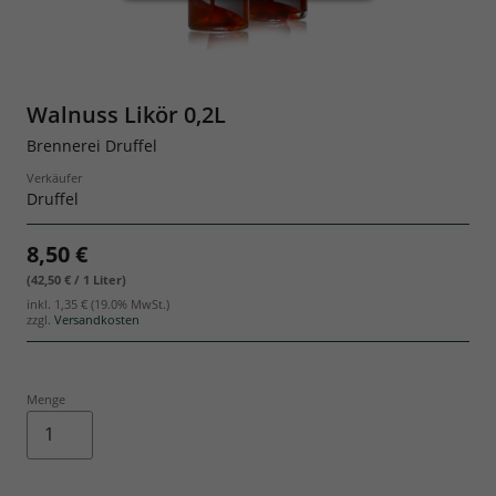
Geschenksets
Walnuss Likör 0,2L
Brennerei Druffel
Verkäufer
Druffel
8,50 €
(42,50 € / 1 Liter)
inkl.
1,35 €
(19.0% MwSt.)
zzgl.
Versandkosten
Menge