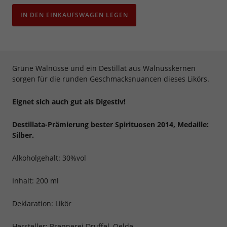
IN DEN EINKAUFSWAGEN LEGEN
Grüne Walnüsse und ein Destillat aus Walnusskernen
sorgen für die runden Geschmacksnuancen dieses Likörs.
Eignet sich auch gut als Digestiv!
Destillata-Prämierung bester Spirituosen 2014, Medaille:
Silber.
Alkoholgehalt: 30%vol
Inhalt: 200 ml
Deklaration: Likör
Hersteller: Brennerei Druffel, Oelde