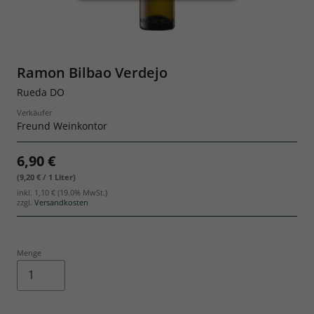
Geschenksets
Ramon Bilbao Verdejo
Rueda DO
Verkäufer
Freund Weinkontor
6,90 €
(9,20 € / 1 Liter)
inkl.
1,10 €
(19.0% MwSt.)
zzgl.
Versandkosten
Menge