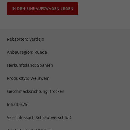
IN DEN EINKAUFSWAGEN LEGEN
Rebsorten: Verdejo
Anbauregion: Rueda
Herkunftsland: Spanien
Produkttyp: Weißwein
Geschmacksrichtung: trocken
Inhalt:0,75 l
Verschlussart: Schraubverschluß