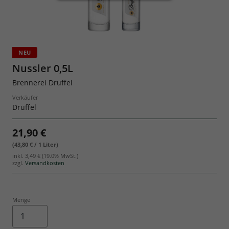
Geschenksets
NEU
Nussler 0,5L
Brennerei Druffel
Verkäufer
Druffel
21,90 €
(43,80 € / 1 Liter)
inkl.
3,49 €
(19.0% MwSt.)
zzgl.
Versandkosten
Menge