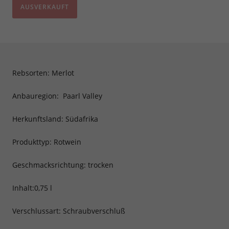
AUSVERKAUFT
Rebsorten: Merlot
Anbauregion: Paarl Valley
Herkunftsland: Südafrika
Produkttyp: Rotwein
Geschmacksrichtung: trocken
Inhalt:0,75 l
Verschlussart: Schraubverschluß