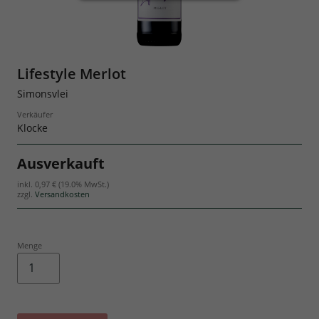
Geschenksets
Lifestyle Merlot
Simonsvlei
Verkäufer
Klocke
Ausverkauft
inkl.
0,97 €
(19.0% MwSt.)
zzgl.
Versandkosten
Menge