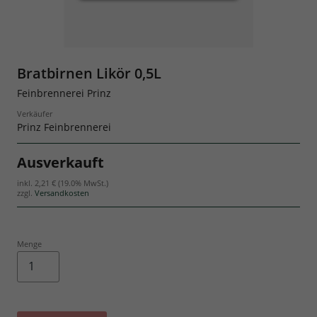
Geschenksets
Bratbirnen Likör 0,5L
Feinbrennerei Prinz
Verkäufer
Prinz Feinbrennerei
Ausverkauft
inkl.
2,21 €
(19.0% MwSt.)
zzgl.
Versandkosten
Menge