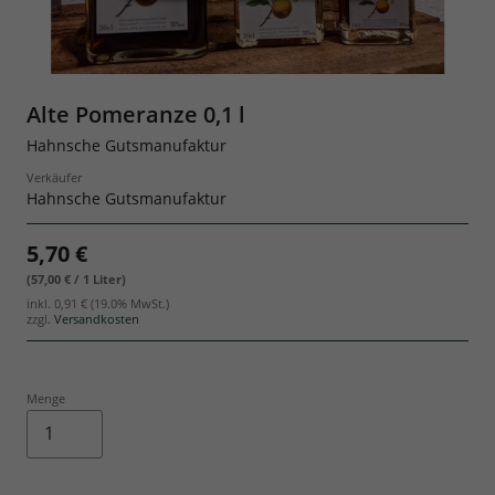
Geschenksets
Alte Pomeranze 0,1 l
Hahnsche Gutsmanufaktur
Verkäufer
Hahnsche Gutsmanufaktur
5,70 €
(57,00 € / 1 Liter)
inkl.
0,91 €
(19.0% MwSt.)
zzgl.
Versandkosten
Menge