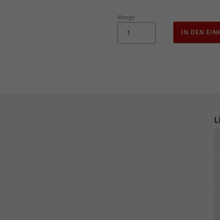
Menge
IN DEN EI
L