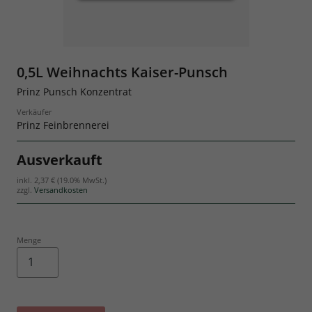
Geschenksets
0,5L Weihnachts Kaiser-Punsch
Prinz Punsch Konzentrat
Verkäufer
Prinz Feinbrennerei
Ausverkauft
inkl.
2,37 €
(19.0% MwSt.)
zzgl.
Versandkosten
Menge