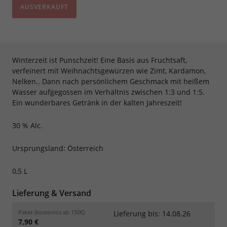
AUSVERKAUFT
Winterzeit ist Punschzeit! Eine Basis aus Fruchtsaft,
verfeinert mit Weihnachtsgewürzen wie Zimt, Kardamon,
Nelken.. Dann nach persönlichem Geschmack mit heißem
Wasser aufgegossen im Verhältnis zwischen 1:3 und 1:5.
Ein wunderbares Getränk in der kalten Jahreszeit!
30 % Alc.
Ursprungsland: Österreich
0,5 L
Lieferung & Versand
Paket (kostenlos ab 150€)
Lieferung bis: 14.08.26
7,90 €