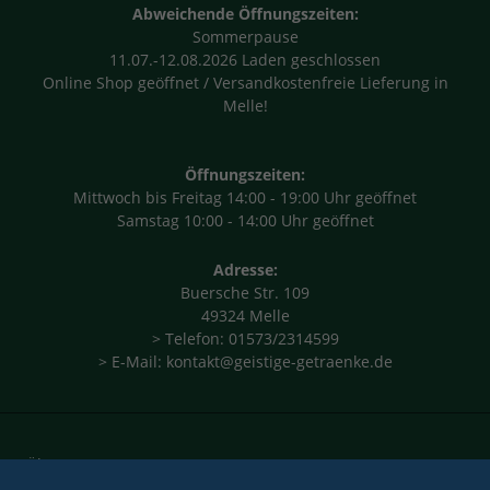
Abweichende Öffnungszeiten:
Sommerpause
11.07.-12.08.2026 Laden geschlossen
Online Shop geöffnet / Versandkostenfreie Lieferung in
Melle!
Öffnungszeiten:
Mittwoch bis Freitag 14:00 - 19:00 Uhr geöffnet
Samstag 10:00 - 14:00 Uhr geöffnet
Adresse:
Buersche Str. 109
49324 Melle
> Telefon: 01573/2314599
> E-Mail: kontakt@geistige-getraenke.de
Über
Impressum
AGB
Datenschutz
Versand
Widerruf
uns