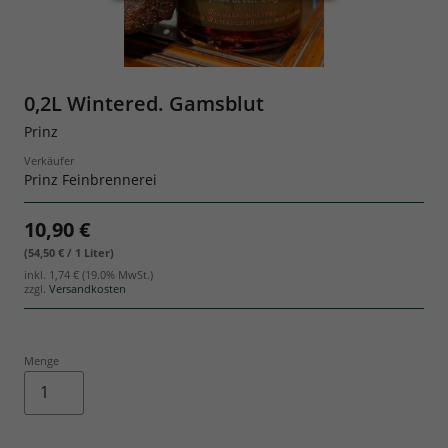
Geschenksets
0,2L Wintered. Gamsblut
Prinz
Verkäufer
Prinz Feinbrennerei
10,90 €
(54,50 € / 1 Liter)
inkl.
1,74 €
(19.0% MwSt.)
zzgl.
Versandkosten
Menge