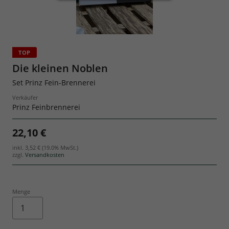
Geschenksets
TOP
Die kleinen Noblen
Set Prinz Fein-Brennerei
Verkäufer
Prinz Feinbrennerei
22,10 €
inkl.
3,52 €
(19.0% MwSt.)
zzgl.
Versandkosten
Menge