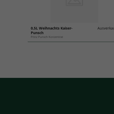
0,5L Weihnachts Kaiser-
Ausverka
Punsch
Prinz Punsch Konzentrat