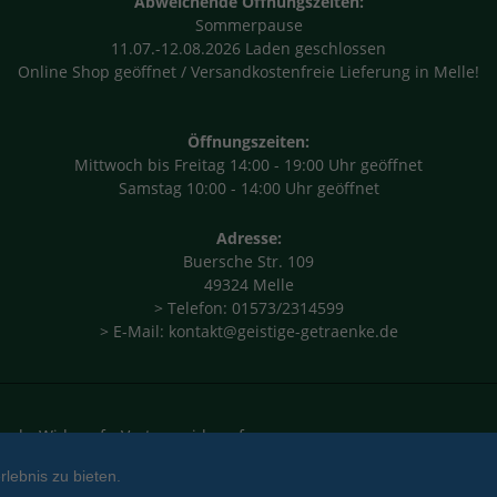
Abweichende Öffnungszeiten:
Sommerpause
11.07.-12.08.2026 Laden geschlossen
Online Shop geöffnet / Versandkostenfreie Lieferung in Melle!
Öffnungszeiten:
Mittwoch bis Freitag 14:00 - 19:00 Uhr geöffnet
Samstag 10:00 - 14:00 Uhr geöffnet
Adresse:
Buersche Str. 109
49324 Melle
> Telefon: 01573/2314599
> E-Mail: kontakt@geistige-getraenke.de
and
Widerruf
Vertrag widerrufen
lebnis zu bieten.