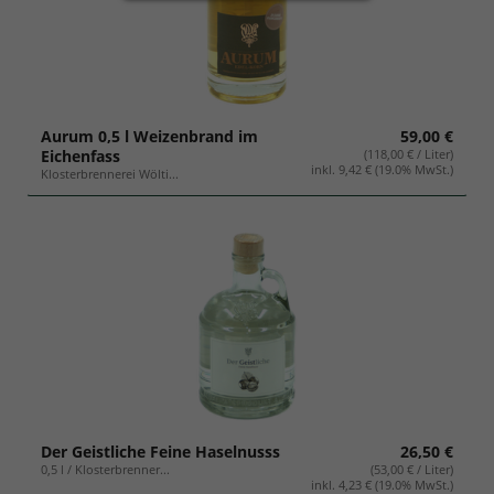
Geschenksets
Aurum 0,5 l Weizenbrand im
59,00 €
Eichenfass
(118,00 € / Liter)
inkl. 9,42 € (19.0% MwSt.)
Klosterbrennerei Wölti...
Der Geistliche Feine Haselnusss
26,50 €
0,5 l / Klosterbrenner...
(53,00 € / Liter)
inkl. 4,23 € (19.0% MwSt.)