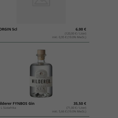
ORGIN 5cl
6,00 €
(120,00 € / Liter)
inkl. 0,95 € (19.0% MwSt.)
ilderer FYNBOS Gin
35,50 €
5 L Südafrika
(71,00 € / Liter)
inkl. 5,66 € (19.0% MwSt.)