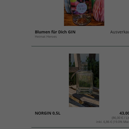
Blumen für Dich GIN
Ausverka
Heimat Heroes
NORGIN 0,5L
43,0
(86,00 € / Li
inkl. 6,86 € (19.0% Mw