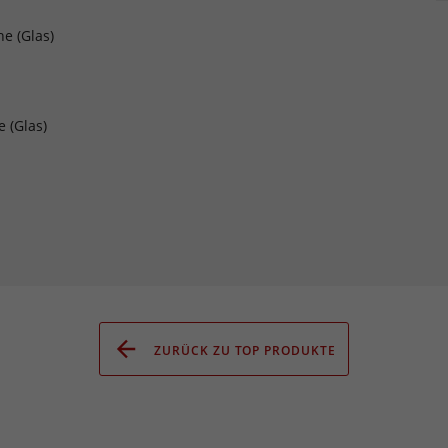
he (Glas)
e (Glas)
ZURÜCK ZU TOP PRODUKTE